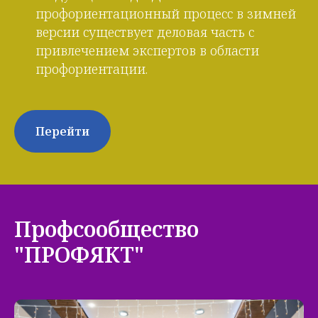
профориентационный процесс в зимней
версии существует деловая часть с
привлечением экспертов в области
профориентации.
Перейти
Профсообщество
"ПРОФЯКТ"