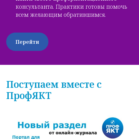
консультанта. Практики готовы помочь
всем желающим обратившимся.
Перейти
Поступаем вместе с
ПрофЯКТ