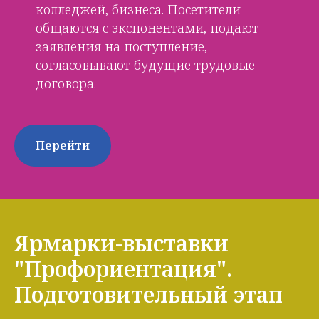
колледжей, бизнеса. Посетители
общаются с экспонентами, подают
заявления на поступление,
согласовывают будущие трудовые
договора.
Перейти
Ярмарки-выставки
"Профориентация".
Подготовительный этап