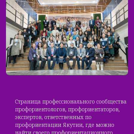
Страница профессионального сообщества
профориентологов, профориентаторов,
экспертов, ответственных по
профориентации Якутии, где можно
найти своего профориентационного