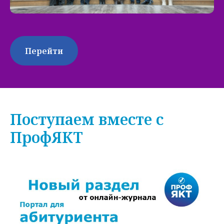
Перейти
Поступаем вместе с
ПрофЯКТ