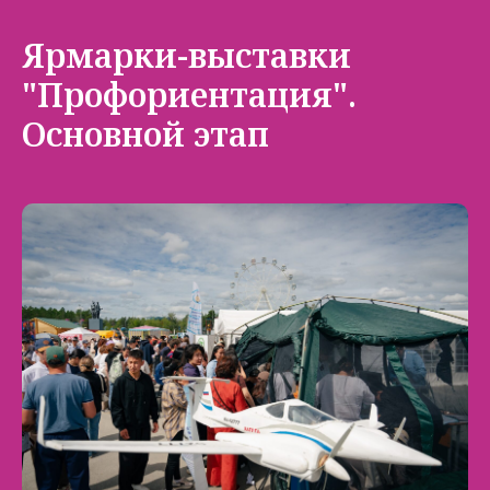
Ярмарки-выставки
"Профориентация".
Основной этап