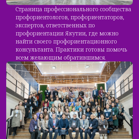
Страница профессионального сообщества
профориентологов, профориентаторов,
экспертов, ответственных по
профориентации Якутии, где можно
найти своего профориентационного
консультанта. Практики готовы помочь
всем желающим обратившимся.