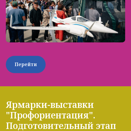
Перейти
Ярмарки-выставки
"Профориентация".
Подготовительный этап