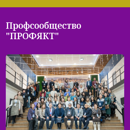
Профсообщество
"ПРОФЯКТ"