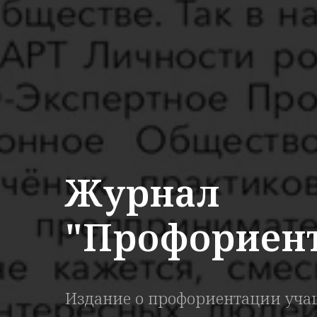
Журнал
"Профориент
Издание о профориентации учащ