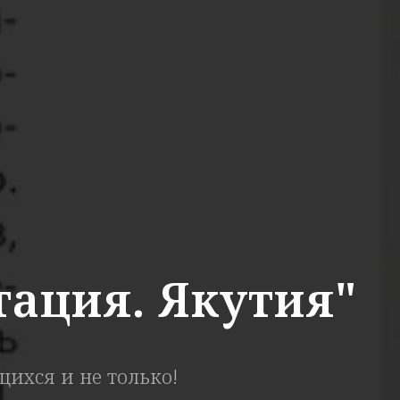
ация. Якутия"
ихся и не только!