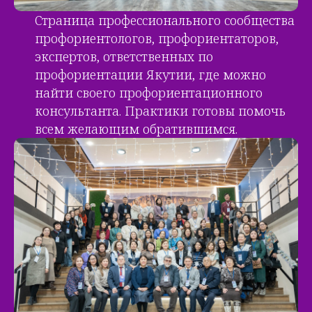
Страница профессионального сообщества
профориентологов, профориентаторов,
экспертов, ответственных по
профориентации Якутии, где можно
найти своего профориентационного
консультанта. Практики готовы помочь
всем желающим обратившимся.