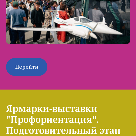
Перейти
Ярмарки-выставки
"Профориентация".
Подготовительный этап