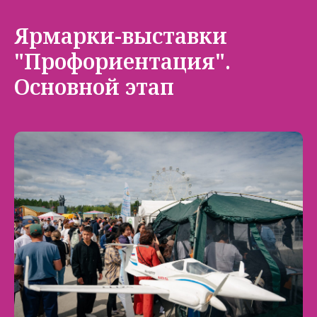
Ярмарки-выставки
"Профориентация".
Основной этап