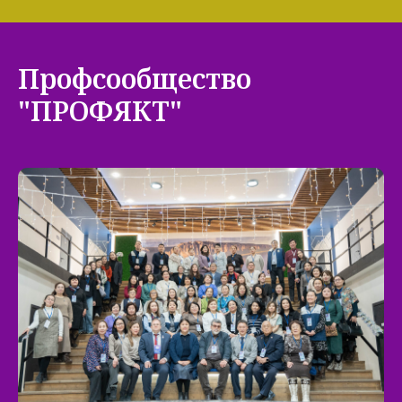
Профсообщество
"ПРОФЯКТ"