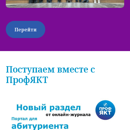
Перейти
Поступаем вместе с
ПрофЯКТ